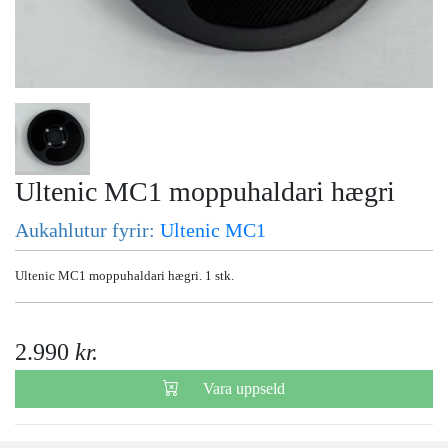
Ultenic MC1 moppuhaldari hægri
Aukahlutur fyrir:
Ultenic MC1
Ultenic MC1 moppuhaldari hægri. 1 stk.
2.990
kr.
Vara uppseld