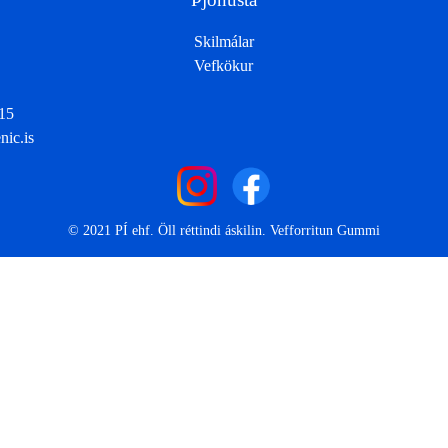
Skilmálar
Vefkökur
15
nic.is
© 2021 PÍ ehf. Öll réttindi áskilin. Vefforritun
Gummi